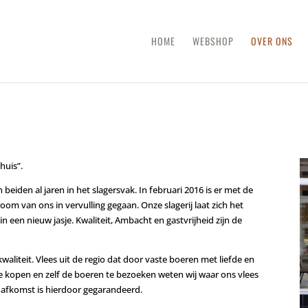
HOME
WEBSHOP
OVER ONS
huis”.
 beiden al jaren in het slagersvak. In februari 2016 is er met de
om van ons in vervulling gegaan. Onze slagerij laat zich het
in een nieuw jasje. Kwaliteit, Ambacht en gastvrijheid zijn de
aliteit. Vlees uit de regio dat door vaste boeren met liefde en
 te kopen en zelf de boeren te bezoeken weten wij waar ons vlees
 afkomst is hierdoor gegarandeerd.