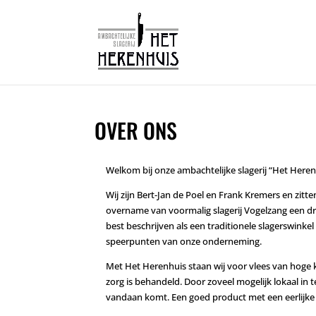
OVER ONS
Welkom bij onze ambachtelijke slagerij “Het Heren
Wij zijn Bert-Jan de Poel en Frank Kremers en zitten
overname van voormalig slagerij Vogelzang een dro
best beschrijven als een traditionele slagerswinkel 
speerpunten van onze onderneming.
Met Het Herenhuis staan wij voor vlees van hoge kw
zorg is behandeld. Door zoveel mogelijk lokaal in
vandaan komt. Een goed product met een eerlijke