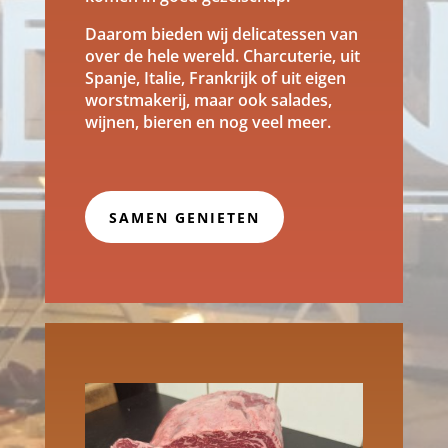
Daarom bieden wij delicatessen van
over de hele wereld. Charcuterie, uit
Spanje, Italie, Frankrijk of uit eigen
worstmakerij, maar ook salades,
wijnen, bieren en nog veel meer.
SAMEN GENIETEN