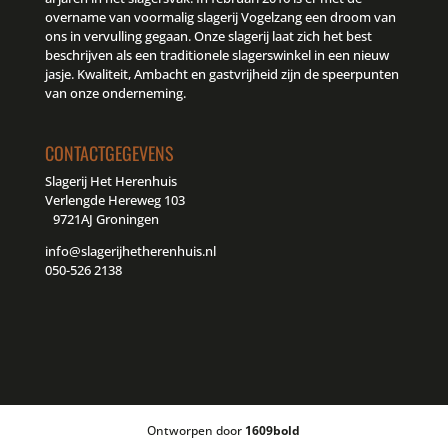
overname van voormalig slagerij Vogelzang een droom van
ons in vervulling gegaan. Onze slagerij laat zich het best
beschrijven als een traditionele slagerswinkel in een nieuw
jasje. Kwaliteit, Ambacht en gastvrijheid zijn de speerpunten
van onze onderneming.
CONTACTGEGEVENS
Slagerij Het Herenhuis
Verlengde Hereweg 103
9721AJ Groningen
info@slagerijhetherenhuis.nl
050-526 2138
Ontworpen door
1609bold