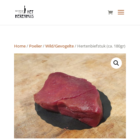
Home
/
Poelier
/
Wild/Gevogelte
/ Hertenbiefstuk (ca. 180gr)