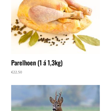
Parelhoen (1 á 1,3kg)
€
22,50