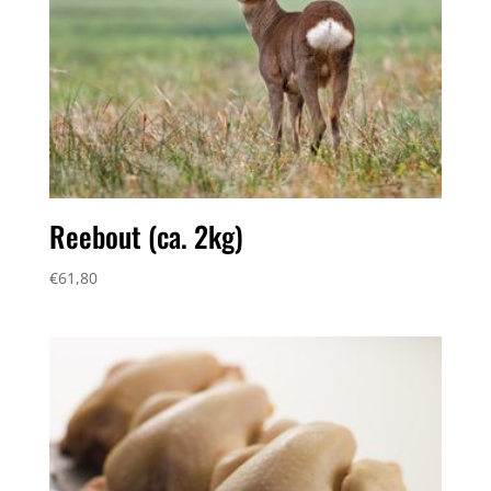
Reebout (ca. 2kg)
€
61,80