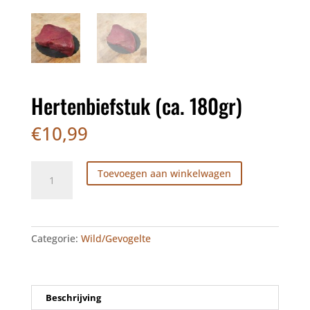
Hertenbiefstuk (ca. 180gr)
€
10,99
Hertenbiefstuk
Toevoegen aan winkelwagen
(ca.
180gr)
aantal
Categorie:
Wild/Gevogelte
Beschrijving