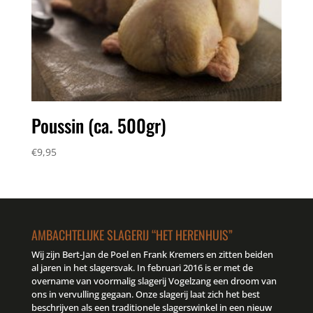
Poussin (ca. 500gr)
€
9,95
AMBACHTELIJKE SLAGERIJ “HET HERENHUIS”
Wij zijn Bert-Jan de Poel en Frank Kremers en zitten beiden
al jaren in het slagersvak. In februari 2016 is er met de
overname van voormalig slagerij Vogelzang een droom van
ons in vervulling gegaan. Onze slagerij laat zich het best
beschrijven als een traditionele slagerswinkel in een nieuw