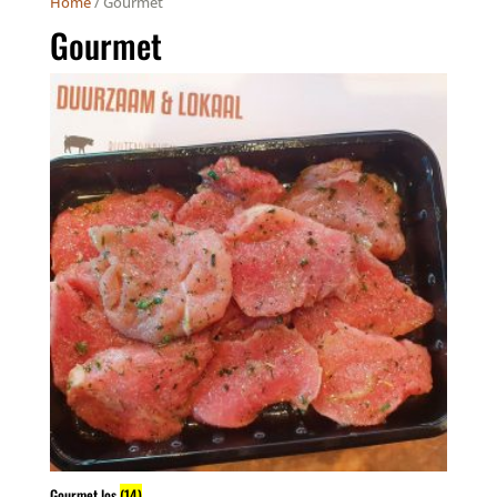
Home
/ Gourmet
Gourmet
Gourmet los
(14)