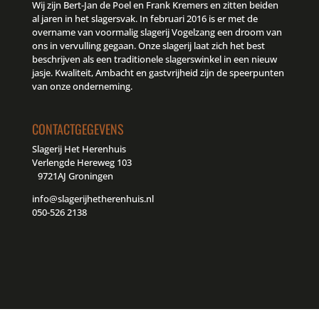
Wij zijn Bert-Jan de Poel en Frank Kremers en zitten beiden
al jaren in het slagersvak. In februari 2016 is er met de
overname van voormalig slagerij Vogelzang een droom van
ons in vervulling gegaan. Onze slagerij laat zich het best
beschrijven als een traditionele slagerswinkel in een nieuw
jasje. Kwaliteit, Ambacht en gastvrijheid zijn de speerpunten
van onze onderneming.
CONTACTGEGEVENS
Slagerij Het Herenhuis
Verlengde Hereweg 103
9721AJ Groningen
info@slagerijhetherenhuis.nl
050-526 2138