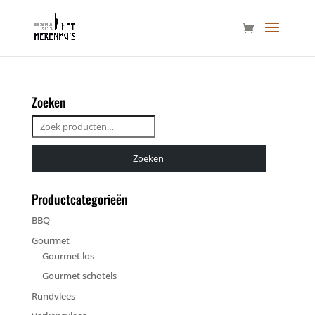
Zoeken
Zoeken
naar:
Zoeken
Productcategorieën
BBQ
Gourmet
Gourmet los
Gourmet schotels
Rundvlees