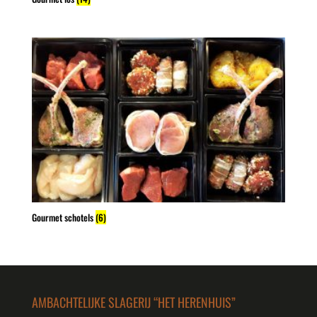
Gourmet schotels
(6)
AMBACHTELIJKE SLAGERIJ “HET HERENHUIS”