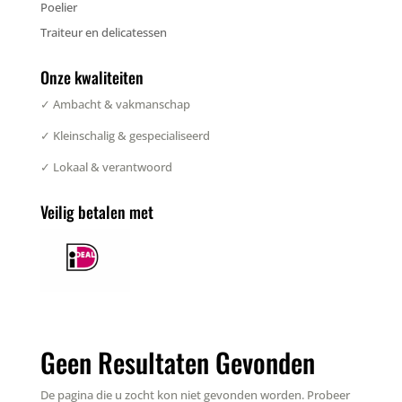
Poelier
Traiteur en delicatessen
Onze kwaliteiten
✓ Ambacht & vakmanschap
✓ Kleinschalig & gespecialiseerd
✓ Lokaal & verantwoord
Veilig betalen met
Geen Resultaten Gevonden
De pagina die u zocht kon niet gevonden worden. Probeer