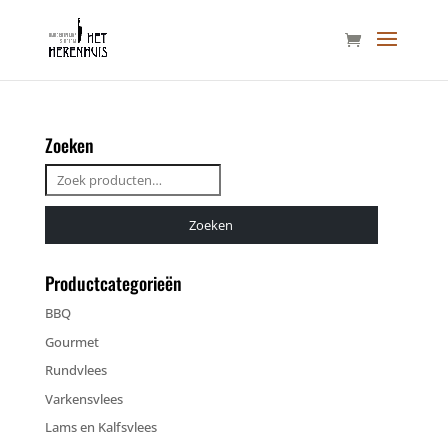
Zoeken
Zoeken
naar:
Zoeken
Productcategorieën
BBQ
Gourmet
Rundvlees
Varkensvlees
Lams en Kalfsvlees