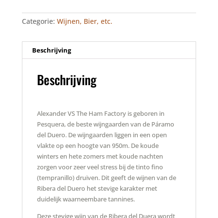
vs
The
Categorie:
Wijnen, Bier, etc.
Ham
Factory
aantal
Beschrijving
Beschrijving
Alexander VS The Ham Factory is geboren in
Pesquera, de beste wijngaarden van de Páramo
del Duero. De wijngaarden liggen in een open
vlakte op een hoogte van 950m. De koude
winters en hete zomers met koude nachten
zorgen voor zeer veel stress bij de tinto fino
(tempranillo) druiven. Dit geeft de wijnen van de
Ribera del Duero het stevige karakter met
duidelijk waarneembare tannines.
Deze stevige wijn van de Ribera del Duera wordt