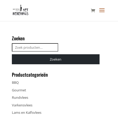
Zoeken
Zoeken
naar:
Zoeken
Productcategorieën
BBQ
Gourmet
Rundvlees
Varkensvlees
Lams en Kalfsvlees