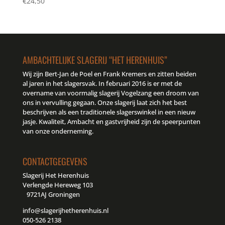
€
24,50
AMBACHTELIJKE SLAGERIJ “HET HERENHUIS”
Wij zijn Bert-Jan de Poel en Frank Kremers en zitten beiden
al jaren in het slagersvak. In februari 2016 is er met de
overname van voormalig slagerij Vogelzang een droom van
ons in vervulling gegaan. Onze slagerij laat zich het best
beschrijven als een traditionele slagerswinkel in een nieuw
jasje. Kwaliteit, Ambacht en gastvrijheid zijn de speerpunten
van onze onderneming.
CONTACTGEGEVENS
Slagerij Het Herenhuis
Verlengde Hereweg 103
9721AJ Groningen
info@slagerijhetherenhuis.nl
050-526 2138