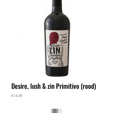
Desire, lush & zin Primitivo (rood)
€
14,49