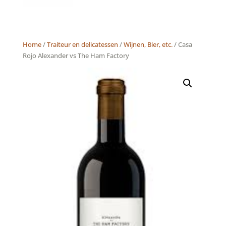
Home
/
Traiteur en delicatessen
/
Wijnen, Bier, etc.
/ Casa
Rojo Alexander vs The Ham Factory