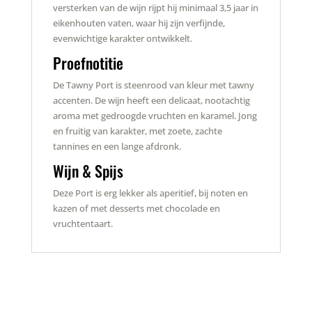
versterken van de wijn rijpt hij minimaal 3,5 jaar in
eikenhouten vaten, waar hij zijn verfijnde,
evenwichtige karakter ontwikkelt.
Proefnotitie
De Tawny Port is steenrood van kleur met tawny
accenten. De wijn heeft een delicaat, nootachtig
aroma met gedroogde vruchten en karamel. Jong
en fruitig van karakter, met zoete, zachte
tannines en een lange afdronk.
Wijn & Spijs
Deze Port is erg lekker als aperitief, bij noten en
kazen of met desserts met chocolade en
vruchtentaart.