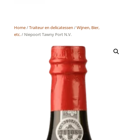
Home
/
Traiteur en delicatessen
/
Wijnen, Bier,
etc.
/ Niepoort Tawny Port N.V.