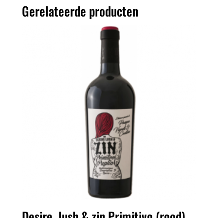
Gerelateerde producten
Desire, lush & zin Primitivo (rood)