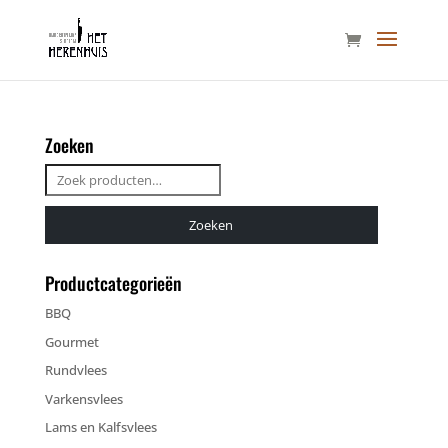
Zoeken
Zoeken
naar:
Zoeken
Productcategorieën
BBQ
Gourmet
Rundvlees
Varkensvlees
Lams en Kalfsvlees