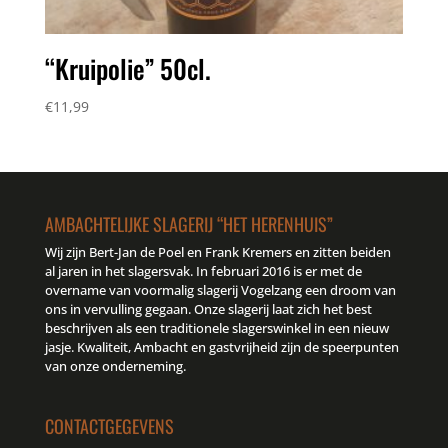
“Kruipolie” 50cl.
€
11,99
AMBACHTELIJKE SLAGERIJ “HET HERENHUIS”
Wij zijn Bert-Jan de Poel en Frank Kremers en zitten beiden
al jaren in het slagersvak. In februari 2016 is er met de
overname van voormalig slagerij Vogelzang een droom van
ons in vervulling gegaan. Onze slagerij laat zich het best
beschrijven als een traditionele slagerswinkel in een nieuw
jasje. Kwaliteit, Ambacht en gastvrijheid zijn de speerpunten
van onze onderneming.
CONTACTGEGEVENS