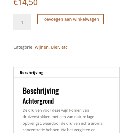
€
14,50
Niepoort
Toevoegen aan winkelwagen
Tawny
Port
N.V.
aantal
Categorie:
Wijnen, Bier, etc.
Beschrijving
Beschrijving
Achtergrond
De druiven voor deze wijn komen van
druivenstokken met een van nature lage
opbrengst, waardoor de druiven extra aroma
concentratie hebben. Na het vergisten en