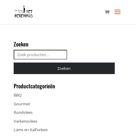
Zoeken
Zoeken
naar:
Zoeken
Productcategorieën
BBQ
Gourmet
Rundvlees
Varkensvlees
Lams en Kalfsvlees