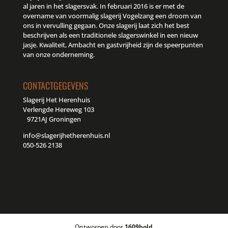
al jaren in het slagersvak. In februari 2016 is er met de
overname van voormalig slagerij Vogelzang een droom van
ons in vervulling gegaan. Onze slagerij laat zich het best
beschrijven als een traditionele slagerswinkel in een nieuw
jasje. Kwaliteit, Ambacht en gastvrijheid zijn de speerpunten
van onze onderneming.
CONTACTGEGEVENS
Slagerij Het Herenhuis
Verlengde Hereweg 103
9721AJ Groningen
info@slagerijhetherenhuis.nl
050-526 2138
Ontworpen door
1609bold