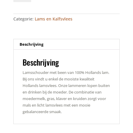
been
aantal
Categorie:
Lams en Kalfsvlees
Beschrijving
Beschrijving
Lamsschouder met been van 100% Hollands lam.
Bij ons vindt u enkel de mooiste kwaliteit
Hollands lamsvlees. Onze lammeren lopen buiten
en drinken bij de moeder. De combinatie van
moedermelk, gras, klaver en kruiden zorgt voor
mals en licht lamsvlees met een mooie
gebalanceerde smaak.