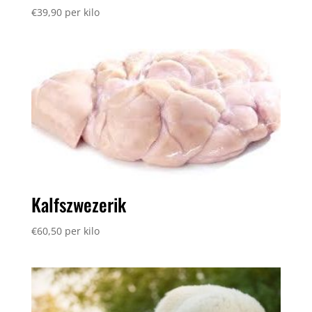
€
39,90
per kilo
Kalfszwezerik
€
60,50
per kilo