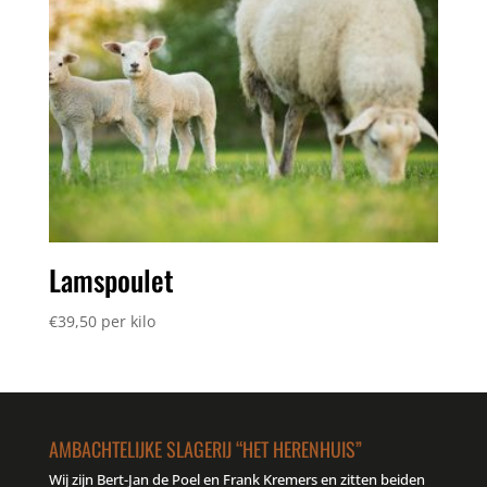
Lamspoulet
€
39,50
per kilo
AMBACHTELIJKE SLAGERIJ “HET HERENHUIS”
Wij zijn Bert-Jan de Poel en Frank Kremers en zitten beiden