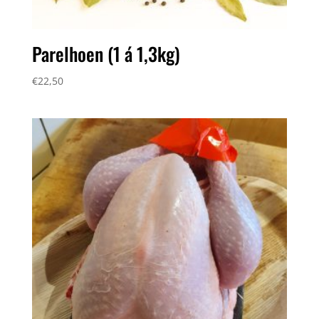
Parelhoen (1 á 1,3kg)
€
22,50