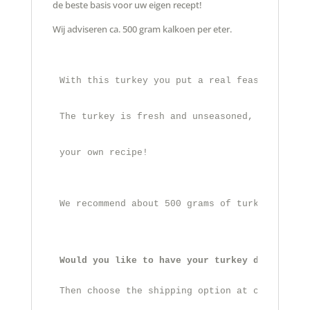
de beste basis voor uw eigen recept!
Wij adviseren ca. 500 gram kalkoen per eter.
With this turkey you put a real feast on the 
The turkey is fresh and unseasoned, making it
y
our own recipe!
We recommend about 500 grams of turkey per ea
Would you like to have your turkey delivered?
Then choose the shipping option at checkout.
