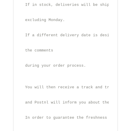
If in stock, deliveries will be shipped the n
excluding Monday.
If a different delivery date is desired, you 
the comments
during your order process.
You will then receive a track and trace code 
and Postnl will inform you about the expected
In order to guarantee the freshness of the re