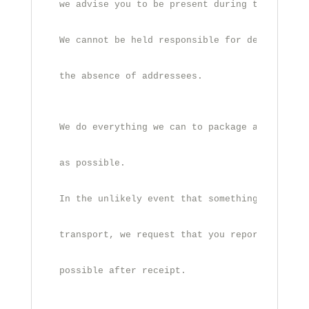
we advise you to be present during the delive
We cannot be held responsible for deliveries 
the absence of addressees.

We do everything we can to package and ship y
as possible. 
In the unlikely event that something has gone
transport, we request that you report this to
possible after receipt.