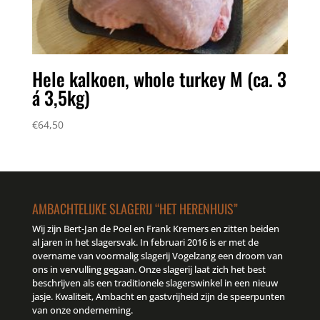
Hele kalkoen, whole turkey M (ca. 3
á 3,5kg)
€
64,50
AMBACHTELIJKE SLAGERIJ “HET HERENHUIS”
Wij zijn Bert-Jan de Poel en Frank Kremers en zitten beiden
al jaren in het slagersvak. In februari 2016 is er met de
overname van voormalig slagerij Vogelzang een droom van
ons in vervulling gegaan. Onze slagerij laat zich het best
beschrijven als een traditionele slagerswinkel in een nieuw
jasje. Kwaliteit, Ambacht en gastvrijheid zijn de speerpunten
van onze onderneming.