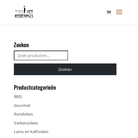
Zoeken
Zoeken
naar:
Zoeken
Productcategorieën
BBQ
Gourmet
Rundvlees
Varkensvlees
Lams en Kalfsvlees